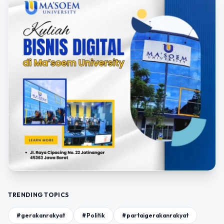
TRENDING TOPICS
#gerakanrakyat
#Politik
#partaigerakanrakyat