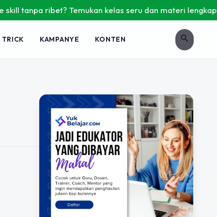
ll tanpa ribet? Temukan kelas seru dan materi lengkap hanya
search
 TRICK
KAMPANYE
KONTEN