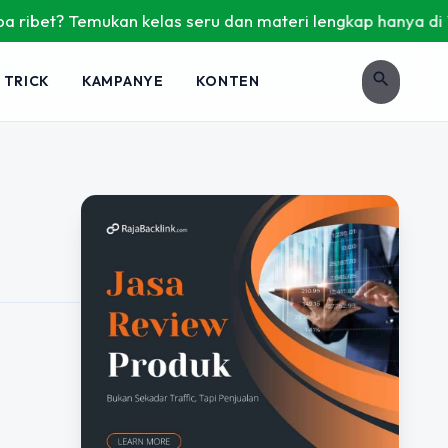
ribet? Temukan kelas seru dan materi lengkap hanya di YukBe
search
 TRICK
KAMPANYE
KONTEN