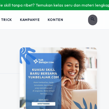
ill tanpa ribet? Temukan kelas seru dan materi lengkap hany
search
 TRICK
KAMPANYE
KONTEN