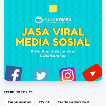
TRENDING TOPICS
#gerakanrakyat
#Politik
#partaigerakanrakyat