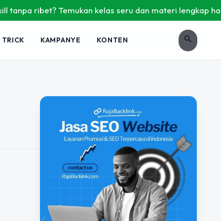
tanpa ribet? Temukan kelas seru dan materi lengkap hanya di
search
 TRICK
KAMPANYE
KONTEN