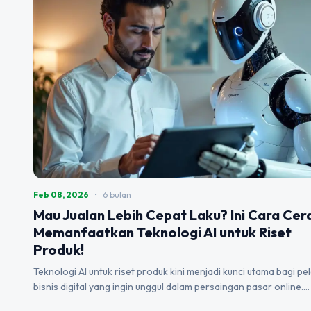
Feb 08, 2026
•
6 bulan
Mau Jualan Lebih Cepat Laku? Ini Cara Cer
Memanfaatkan Teknologi AI untuk Riset
Produk!
Teknologi AI untuk riset produk kini menjadi kunci utama bagi pe
bisnis digital yang ingin unggul dalam persaingan pasar online.…