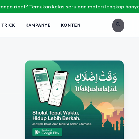
pa ribet? Temukan kelas seru dan materi lengkap hanya di Yu
search
 TRICK
KAMPANYE
KONTEN