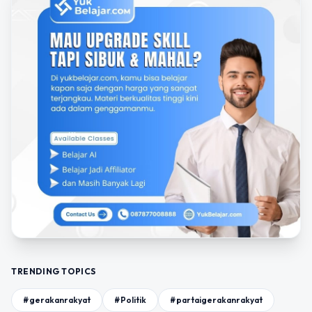
TRENDING TOPICS
#gerakanrakyat
#Politik
#partaigerakanrakyat