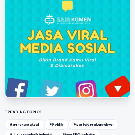
TRENDING TOPICS
#gerakanrakyat
#Politik
#partaigerakanrakyat
#Jurusan teknik industri
#jasa SEO website