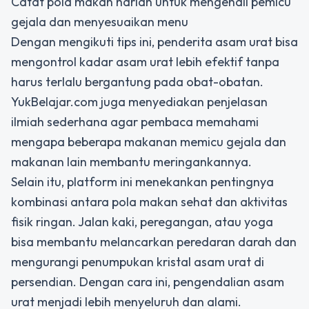
Catat pola makan harian untuk mengenali pemicu
gejala dan menyesuaikan menu
Dengan mengikuti tips ini, penderita asam urat bisa
mengontrol kadar asam urat lebih efektif tanpa
harus terlalu bergantung pada obat-obatan.
YukBelajar.com juga menyediakan penjelasan
ilmiah sederhana agar pembaca memahami
mengapa beberapa makanan memicu gejala dan
makanan lain membantu meringankannya.
Selain itu, platform ini menekankan pentingnya
kombinasi antara pola makan sehat dan aktivitas
fisik ringan. Jalan kaki, peregangan, atau yoga
bisa membantu melancarkan peredaran darah dan
mengurangi penumpukan kristal asam urat di
persendian. Dengan cara ini, pengendalian asam
urat menjadi lebih menyeluruh dan alami.