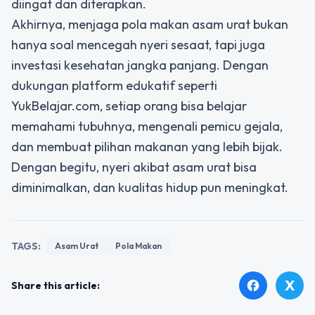
diingat dan diterapkan.
Akhirnya, menjaga pola makan asam urat bukan
hanya soal mencegah nyeri sesaat, tapi juga
investasi kesehatan jangka panjang. Dengan
dukungan platform edukatif seperti
YukBelajar.com, setiap orang bisa belajar
memahami tubuhnya, mengenali pemicu gejala,
dan membuat pilihan makanan yang lebih bijak.
Dengan begitu, nyeri akibat asam urat bisa
diminimalkan, dan kualitas hidup pun meningkat.
TAGS:
Asam Urat
Pola Makan
X
facebook
Share this article: