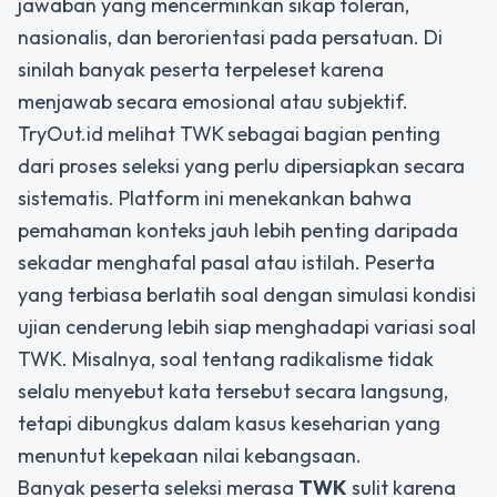
jawaban yang mencerminkan sikap toleran,
nasionalis, dan berorientasi pada persatuan. Di
sinilah banyak peserta terpeleset karena
menjawab secara emosional atau subjektif.
TryOut.id melihat TWK sebagai bagian penting
dari proses seleksi yang perlu dipersiapkan secara
sistematis. Platform ini menekankan bahwa
pemahaman konteks jauh lebih penting daripada
sekadar menghafal pasal atau istilah. Peserta
yang terbiasa berlatih soal dengan simulasi kondisi
ujian cenderung lebih siap menghadapi variasi soal
TWK. Misalnya, soal tentang radikalisme tidak
selalu menyebut kata tersebut secara langsung,
tetapi dibungkus dalam kasus keseharian yang
menuntut kepekaan nilai kebangsaan.
Banyak peserta seleksi merasa
TWK
sulit karena