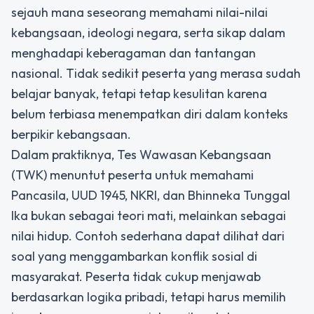
sejauh mana seseorang memahami nilai-nilai
kebangsaan, ideologi negara, serta sikap dalam
menghadapi keberagaman dan tantangan
nasional. Tidak sedikit peserta yang merasa sudah
belajar banyak, tetapi tetap kesulitan karena
belum terbiasa menempatkan diri dalam konteks
berpikir kebangsaan.
Dalam praktiknya, Tes Wawasan Kebangsaan
(TWK) menuntut peserta untuk memahami
Pancasila, UUD 1945, NKRI, dan Bhinneka Tunggal
Ika bukan sebagai teori mati, melainkan sebagai
nilai hidup. Contoh sederhana dapat dilihat dari
soal yang menggambarkan konflik sosial di
masyarakat. Peserta tidak cukup menjawab
berdasarkan logika pribadi, tetapi harus memilih