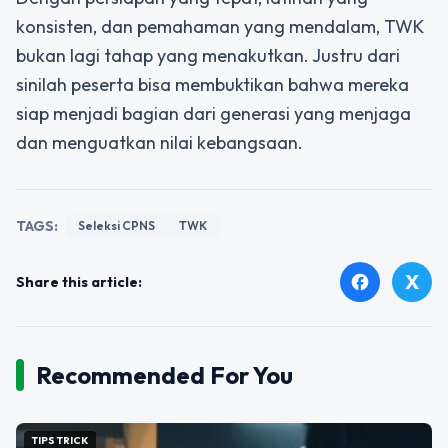
konsisten, dan pemahaman yang mendalam, TWK
bukan lagi tahap yang menakutkan. Justru dari
sinilah peserta bisa membuktikan bahwa mereka
siap menjadi bagian dari generasi yang menjaga
dan menguatkan nilai kebangsaan.
TAGS:
Seleksi CPNS
TWK
X
facebook
Share this article:
Recommended For You
TIPS TRICK