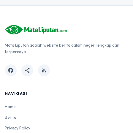
Mata Liputan adalah website berita dalam negeri lengkap dan
terpercaya
facebook
share
rss_feed
NAVIGASI
Home
Berita
Privacy Policy