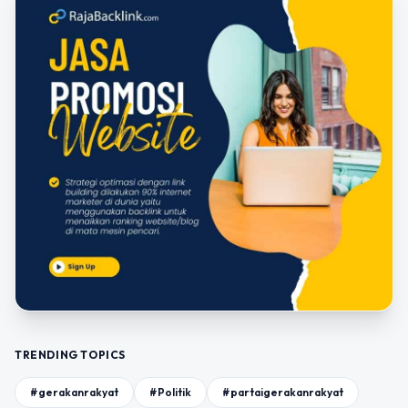
TRENDING TOPICS
#gerakanrakyat
#Politik
#partaigerakanrakyat