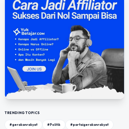
TRENDING TOPICS
#gerakanrakyat
#Politik
#partaigerakanrakyat