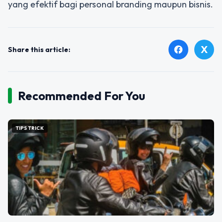
yang efektif bagi personal branding maupun bisnis.
X
facebook
Share this article:
Recommended For You
TIPS TRICK