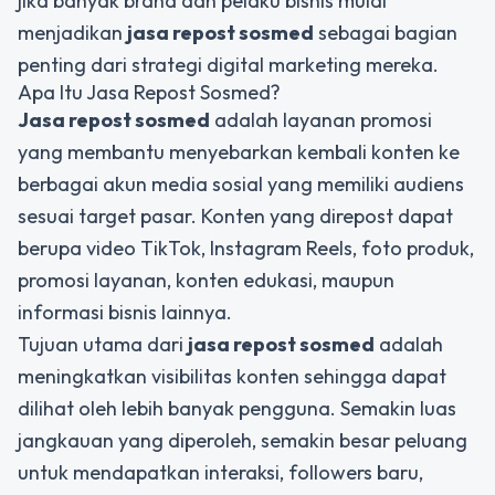
jika banyak brand dan pelaku bisnis mulai
menjadikan
jasa repost sosmed
sebagai bagian
penting dari strategi digital marketing mereka.
Apa Itu Jasa Repost Sosmed?
Jasa repost sosmed
adalah layanan promosi
yang membantu menyebarkan kembali konten ke
berbagai akun media sosial yang memiliki audiens
sesuai target pasar. Konten yang direpost dapat
berupa video TikTok, Instagram Reels, foto produk,
promosi layanan, konten edukasi, maupun
informasi bisnis lainnya.
Tujuan utama dari
jasa repost sosmed
adalah
meningkatkan visibilitas konten sehingga dapat
dilihat oleh lebih banyak pengguna. Semakin luas
jangkauan yang diperoleh, semakin besar peluang
untuk mendapatkan interaksi, followers baru,