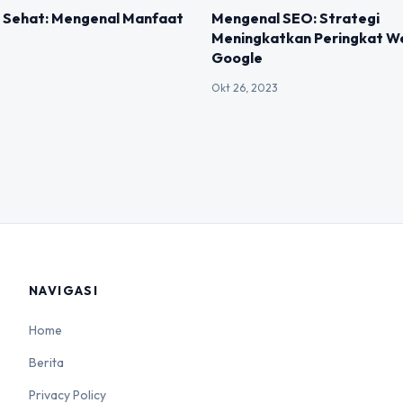
IZED
UNCATEGORIZED
n Sehat: Mengenal Manfaat
Mengenal SEO: Strategi
Meningkatkan Peringkat We
Google
Okt 26, 2023
NAVIGASI
Home
Berita
Privacy Policy