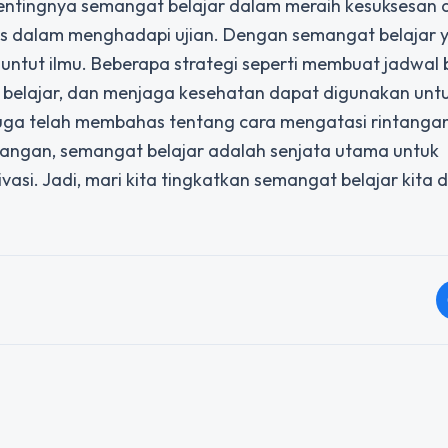
pentingnya semangat belajar dalam meraih kesuksesan d
es dalam menghadapi ujian. Dengan semangat belajar y
nuntut ilmu. Beberapa strategi seperti membuat jadwal b
belajar, dan menjaga kesehatan dapat digunakan unt
a juga telah membahas tentang cara mengatasi rintanga
tangan, semangat belajar adalah senjata utama untuk
i. Jadi, mari kita tingkatkan semangat belajar kita d