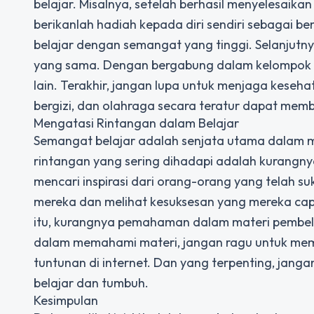
belajar. Misalnya, setelah berhasil menyelesaik
berikanlah hadiah kepada diri sendiri sebagai be
belajar dengan semangat yang tinggi. Selanjutn
yang sama. Dengan bergabung dalam kelompok b
lain. Terakhir, jangan lupa untuk menjaga keseh
bergizi, dan olahraga secara teratur dapat mem
Mengatasi Rintangan dalam Belajar
Semangat belajar adalah senjata utama dalam m
rintangan yang sering dihadapi adalah kurangnya
mencari inspirasi dari orang-orang yang telah 
mereka dan melihat kesuksesan yang mereka capai
itu, kurangnya pemahaman dalam materi pembela
dalam memahami materi, jangan ragu untuk mem
tuntunan di internet. Dan yang terpenting, jan
belajar dan tumbuh.
Kesimpulan