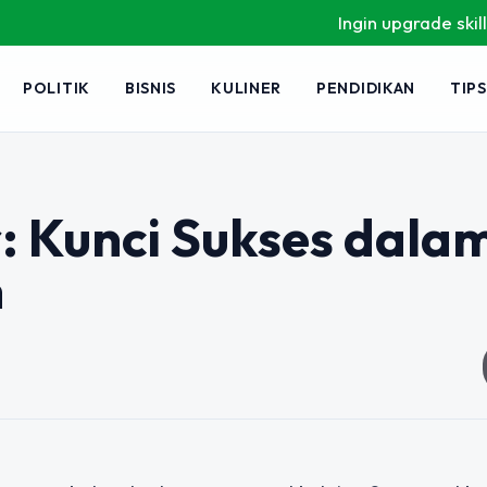
Ingin upgrade skill tanp
POLITIK
BISNIS
KULINER
PENDIDIKAN
TIPS
: Kunci Sukses dala
n