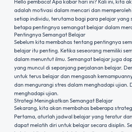
Hello pembaca! Apa kabar hari ini? Kali ini, ki
adalah motivasi dalam mencari dan memperoleh 
setiap individu, terutama bagi para pelajar yang 
betapa pentingnya semangat belajar dalam meraih
Pentingnya Semangat Belajar
Sebelum kita membahas tentang pentingnya sem
belajar itu penting. Ketika seseorang memiliki se
dalam menuntut ilmu. Semangat belajar juga d
yang muncul di sepanjang perjalanan belajar. D
untuk terus belajar dan mengasah kemampuannya
dan mengurangi stres dalam menghadapi ujian. 
menghadapi ujian.
Strategi Meningkatkan Semangat Belajar
Sekarang, kita akan membahas beberapa strateg
Pertama, aturlah jadwal belajar yang teratur dan
dapat melatih diri untuk belajar secara disiplin. 