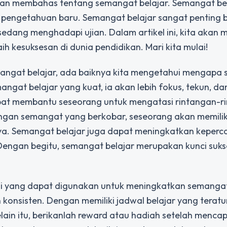
ta akan membahas tentang semangat belajar. Semangat be
pengetahuan baru. Semangat belajar sangat penting 
sedang menghadapi ujian. Dalam artikel ini, kita akan m
 kesuksesan di dunia pendidikan. Mari kita mulai!
angat belajar, ada baiknya kita mengetahui mengapa
mangat belajar yang kuat, ia akan lebih fokus, tekun, da
apat membantu seseorang untuk mengatasi rintangan-r
engan semangat yang berkobar, seseorang akan memilik
. Semangat belajar juga dapat meningkatkan keperca
Dengan begitu, semangat belajar merupakan kunci suk
i yang dapat digunakan untuk meningkatkan semangat 
 konsisten. Dengan memiliki jadwal belajar yang teratur
Selain itu, berikanlah reward atau hadiah setelah mencap