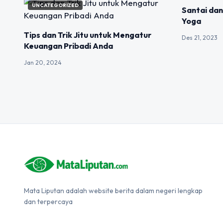
UNCATEGORIZED
UNCATEGOR
Santai da
Yoga
Tips dan Trik Jitu untuk Mengatur
Des 21, 2023
Keuangan Pribadi Anda
Jan 20, 2024
Mata Liputan adalah website berita dalam negeri lengkap
dan terpercaya