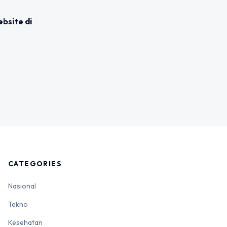
bsite di
CATEGORIES
Nasional
Tekno
Kesehatan