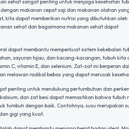
n sehat sangat penting untuk menjaga kesehatan tub
ak dengan makanan cepat saji dan makanan olahan yan
, kita dapat memberikan nutrisi yang dibutuhkan oleh
akanan sehat dan bagaimana makanan sehat dapat
ral dapat membantu memperkuat sistem kekebalan tub
an, sayuran hijau, dan kacang-kacangan, tubuh kita 
min C, vitamin E, dan selenium. Zat-zat ini berperan d
dan melawan radikal bebas yang dapat merusak kesehat
ngat penting untuk mendukung pertumbuhan dan perk
 kalsium, dan zat besi dapat memastikan bahwa tubuh
tuk tumbuh dengan baik. Contohnya, susu merupakan 
an gigi yang kuat.
adalah dapat membantu menjaga berat badan ideal. M