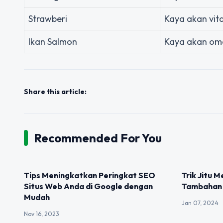
Strawberi
Kaya akan vit
Ikan Salmon
Kaya akan om
Share this article:
Recommended For You
UNCATEGORIZED
UNCATEGOR
Tips Meningkatkan Peringkat SEO
Trik Jitu 
Situs Web Anda di Google dengan
Tambahan 
Mudah
Jan 07, 2024
Nov 16, 2023