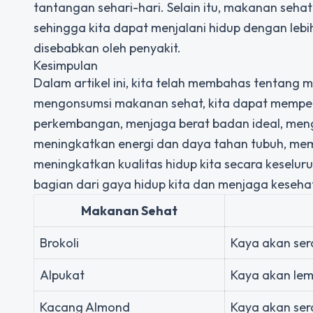
tantangan sehari-hari. Selain itu, makanan se
sehingga kita dapat menjalani hidup dengan lebi
disebabkan oleh penyakit.
Kesimpulan
Dalam artikel ini, kita telah membahas tentang
mengonsumsi makanan sehat, kita dapat mempe
perkembangan, menjaga berat badan ideal, mengu
meningkatkan energi dan daya tahan tubuh, memp
meningkatkan kualitas hidup kita secara keselur
bagian dari gaya hidup kita dan menjaga kesehat
Makanan Sehat
Brokoli
Kaya akan sera
Alpukat
Kaya akan lem
Kacang Almond
Kaya akan sera