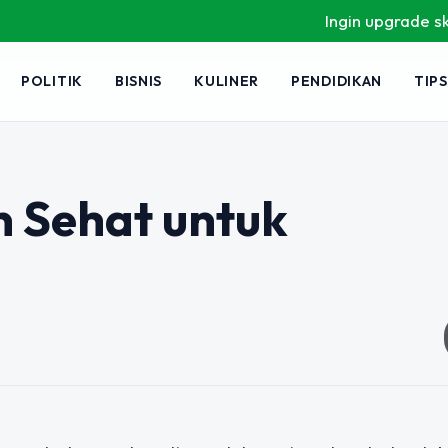
Ingin upgrade skill tanp
POLITIK
BISNIS
KULINER
PENDIDIKAN
TIPS
 Sehat untuk