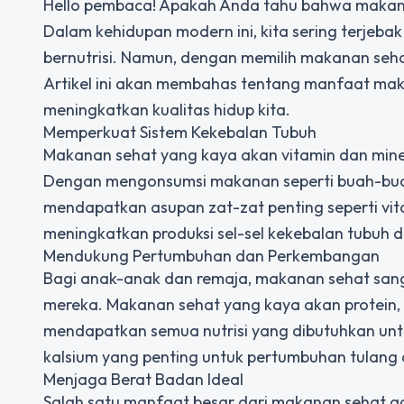
Hello pembaca! Apakah Anda tahu bahwa makana
Dalam kehidupan modern ini, kita sering terjeb
bernutrisi. Namun, dengan memilih makanan sehat
Artikel ini akan membahas tentang manfaat m
meningkatkan kualitas hidup kita.
Memperkuat Sistem Kekebalan Tubuh
Makanan sehat yang kaya akan vitamin dan mine
Dengan mengonsumsi makanan seperti buah-buah
mendapatkan asupan zat-zat penting seperti vita
meningkatkan produksi sel-sel kekebalan tubuh 
Mendukung Pertumbuhan dan Perkembangan
Bagi anak-anak dan remaja, makanan sehat sa
mereka. Makanan sehat yang kaya akan protein,
mendapatkan semua nutrisi yang dibutuhkan un
kalsium yang penting untuk pertumbuhan tulang d
Menjaga Berat Badan Ideal
Salah satu manfaat besar dari makanan sehat 