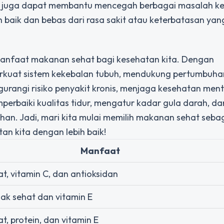
hat juga dapat membantu mencegah berbagai masalah k
h baik dan bebas dari rasa sakit atau keterbatasan yan
 manfaat makanan sehat bagi kesehatan kita. Dengan
rkuat sistem kekebalan tubuh, mendukung pertumbuha
rangi risiko penyakit kronis, menjaga kesehatan ment
erbaiki kualitas tidur, mengatur kadar gula darah, da
uhan. Jadi, mari kita mulai memilih makanan sehat seba
an kita dengan lebih baik!
Manfaat
t, vitamin C, dan antioksidan
ak sehat dan vitamin E
t, protein, dan vitamin E