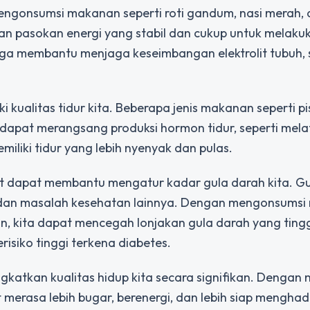
ngonsumsi makanan seperti roti gandum, nasi merah,
an pasokan energi yang stabil dan cukup untuk melaku
t juga membantu menjaga keseimbangan elektrolit tubuh,
kualitas tidur kita. Beberapa jenis makanan seperti pi
apat merangsang produksi hormon tidur, seperti mela
liki tidur yang lebih nyenyak dan pulas.
at dapat membantu mengatur kadar gula darah kita. G
s dan masalah kesehatan lainnya. Dengan mengonsums
ian, kita dapat mencegah lonjakan gula darah yang tingg
isiko tinggi terkena diabetes.
katkan kualitas hidup kita secara signifikan. Dengan
merasa lebih bugar, berenergi, dan lebih siap menghad