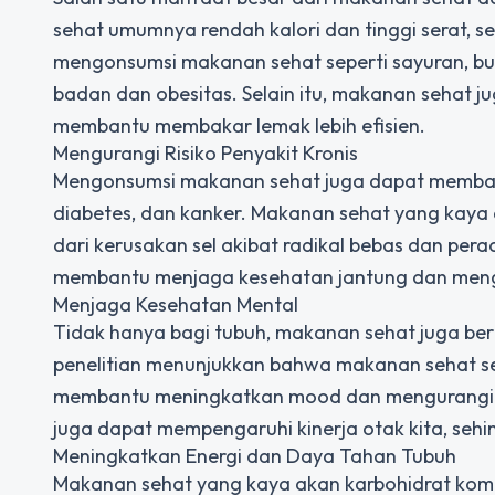
sehat umumnya rendah kalori dan tinggi serat, 
mengonsumsi makanan sehat seperti sayuran, bua
badan dan obesitas. Selain itu, makanan sehat
membantu membakar lemak lebih efisien.
Mengurangi Risiko Penyakit Kronis
Mengonsumsi makanan sehat juga dapat membantu 
diabetes, dan kanker. Makanan sehat yang kaya 
dari kerusakan sel akibat radikal bebas dan pe
membantu menjaga kesehatan jantung dan mengur
Menjaga Kesehatan Mental
Tidak hanya bagi tubuh, makanan sehat juga be
penelitian menunjukkan bahwa makanan sehat se
membantu meningkatkan mood dan mengurangi ri
juga dapat mempengaruhi kinerja otak kita, se
Meningkatkan Energi dan Daya Tahan Tubuh
Makanan sehat yang kaya akan karbohidrat komp