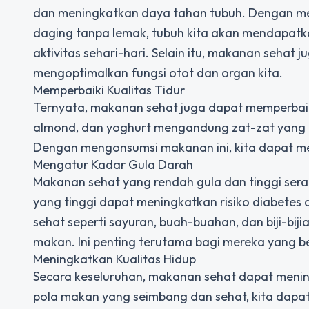
dan meningkatkan daya tahan tubuh. Dengan me
daging tanpa lemak, tubuh kita akan mendapatk
aktivitas sehari-hari. Selain itu, makanan seha
mengoptimalkan fungsi otot dan organ kita.
Memperbaiki Kualitas Tidur
Ternyata, makanan sehat juga dapat memperbaiki 
almond, dan yoghurt mengandung zat-zat yang d
Dengan mengonsumsi makanan ini, kita dapat memi
Mengatur Kadar Gula Darah
Makanan sehat yang rendah gula dan tinggi ser
yang tinggi dapat meningkatkan risiko diabete
sehat seperti sayuran, buah-buahan, dan biji-bij
makan. Ini penting terutama bagi mereka yang ber
Meningkatkan Kualitas Hidup
Secara keseluruhan, makanan sehat dapat mening
pola makan yang seimbang dan sehat, kita dapat 