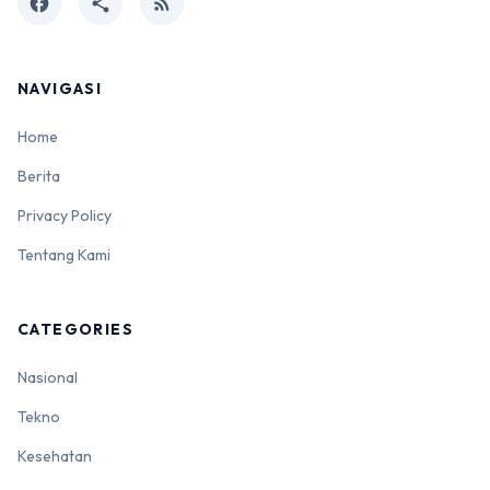
facebook
share
rss_feed
NAVIGASI
Home
Berita
Privacy Policy
Tentang Kami
CATEGORIES
Nasional
Tekno
Kesehatan