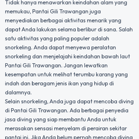
Tidak hanya menawarkan keindahan alam yang
memukau, Pantai Gili Trawangan juga
menyediakan berbagai aktivitas menarik yang
dapat Anda lakukan selama berlibur di sana. Salah
satu aktivitas yang paling populer adalah
snorkeling. Anda dapat menyewa peralatan
snorkeling dan menjelajahi keindahan bawah laut
Pantai Gili Trawangan. Jangan lewatkan
kesempatan untuk melihat terumbu karang yang
indah dan beragam jenis ikan yang hidup di
dalamnya.
Selain snorkeling, Anda juga dapat mencoba diving
di Pantai Gili Trawangan. Ada berbagai penyedia
jasa diving yang siap membantu Anda untuk
merasakan sensasi menyelam di perairan sekitar
pantai ini. Jika Anda belum pernah mencoba diving