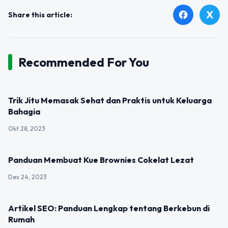
X
facebook
Share this article:
Recommended For You
UNCATEGORIZED
Trik Jitu Memasak Sehat dan Praktis untuk Keluarga
Bahagia
Okt 28, 2023
UNCATEGORIZED
Panduan Membuat Kue Brownies Cokelat Lezat
Des 24, 2023
UNCATEGORIZED
Artikel SEO: Panduan Lengkap tentang Berkebun di
Rumah