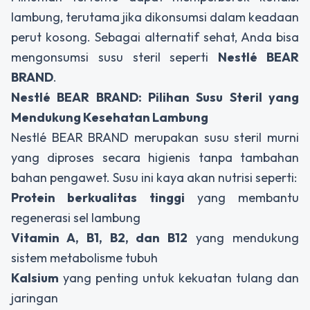
lambung, terutama jika dikonsumsi dalam keadaan
perut kosong. Sebagai alternatif sehat, Anda bisa
mengonsumsi susu steril seperti
Nestlé BEAR
BRAND
.
Nestlé BEAR BRAND: Pilihan Susu Steril yang
Mendukung Kesehatan Lambung
Nestlé BEAR BRAND merupakan susu steril murni
yang diproses secara higienis tanpa tambahan
bahan pengawet. Susu ini kaya akan nutrisi seperti:
Protein berkualitas tinggi
yang membantu
regenerasi sel lambung
Vitamin A, B1, B2, dan B12
yang mendukung
sistem metabolisme tubuh
Kalsium
yang penting untuk kekuatan tulang dan
jaringan