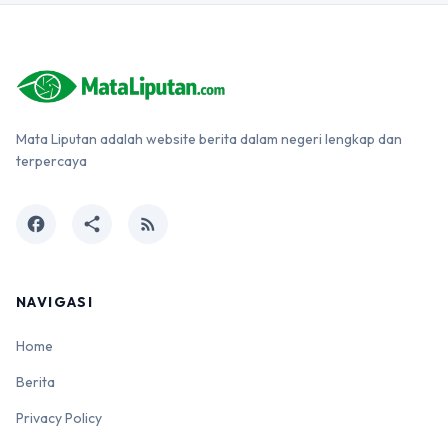
Mata Liputan adalah website berita dalam negeri lengkap dan
terpercaya
facebook
share
rss_feed
NAVIGASI
Home
Berita
Privacy Policy