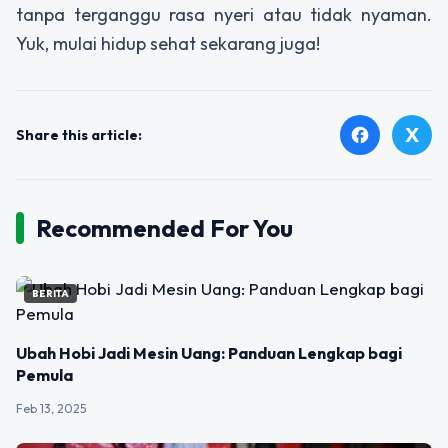
tanpa terganggu rasa nyeri atau tidak nyaman.
Yuk, mulai hidup sehat sekarang juga!
X
facebook
Share this article:
Recommended For You
BERITA
Ubah Hobi Jadi Mesin Uang: Panduan Lengkap bagi
Pemula
Feb 13, 2025