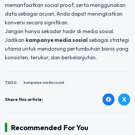
memanfaatkan social proof, serta menggunakan
data sebagai acuan, Anda dapat meningkatkan
konversi secara signifikan.
Jangan hanya sekadar hadir di media sosial.
Jadikan
kampanye media sosial
sebagai strategi
utama untuk mendorong pertumbuhan bisnis yang
konsisten, terukur, dan berkelanjutan.
TAGS:
kampanye media sosial
X
facebook
Share this article:
Recommended For You