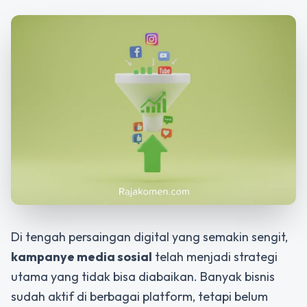
Di tengah persaingan digital yang semakin sengit,
kampanye media sosial
telah menjadi strategi
utama yang tidak bisa diabaikan. Banyak bisnis
sudah aktif di berbagai platform, tetapi belum