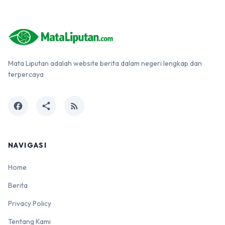
Mata Liputan adalah website berita dalam negeri lengkap dan
terpercaya
facebook
share
rss_feed
NAVIGASI
Home
Berita
Privacy Policy
Tentang Kami