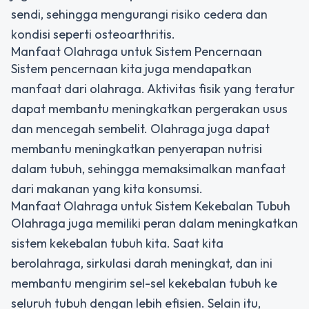
sendi, sehingga mengurangi risiko cedera dan
kondisi seperti osteoarthritis.
Manfaat Olahraga untuk Sistem Pencernaan
Sistem pencernaan kita juga mendapatkan
manfaat dari olahraga. Aktivitas fisik yang teratur
dapat membantu meningkatkan pergerakan usus
dan mencegah sembelit. Olahraga juga dapat
membantu meningkatkan penyerapan nutrisi
dalam tubuh, sehingga memaksimalkan manfaat
dari makanan yang kita konsumsi.
Manfaat Olahraga untuk Sistem Kekebalan Tubuh
Olahraga juga memiliki peran dalam meningkatkan
sistem kekebalan tubuh kita. Saat kita
berolahraga, sirkulasi darah meningkat, dan ini
membantu mengirim sel-sel kekebalan tubuh ke
seluruh tubuh dengan lebih efisien. Selain itu,