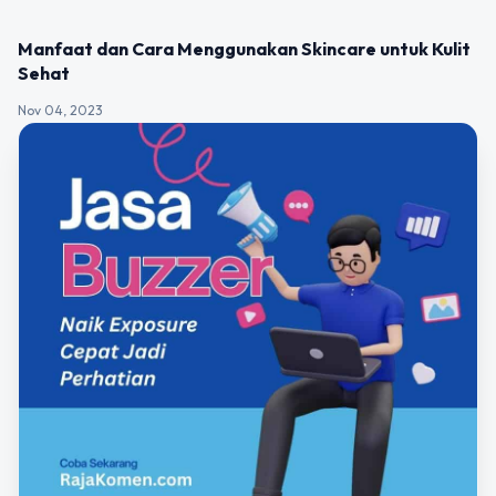
UNCATEGORIZED
Manfaat dan Cara Menggunakan Skincare untuk Kulit
Sehat
Nov 04, 2023