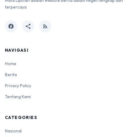
Mata Liputan adalah website berita dalam negeri lengkap dan
terpercaya
facebook
share
rss_feed
NAVIGASI
Home
Berita
Privacy Policy
Tentang Kami
CATEGORIES
Nasional